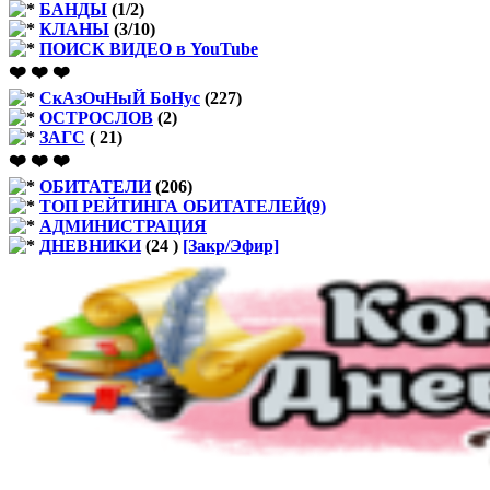
БАНДЫ
(1/2)
КЛАНЫ
(3/10)
ПОИСК ВИДЕО в YouTube
❤️ ❤️ ❤️
СкАзОчНыЙ БоНус
(227)
ОСТРОСЛОВ
(2)
ЗАГС
( 21)
❤️ ❤️ ❤️
ОБИТАТЕЛИ
(206)
ТОП РЕЙТИНГА ОБИТАТЕЛЕЙ(9)
АДМИНИСТРАЦИЯ
ДНЕВНИКИ
(24
)
[Закр/Эфир]