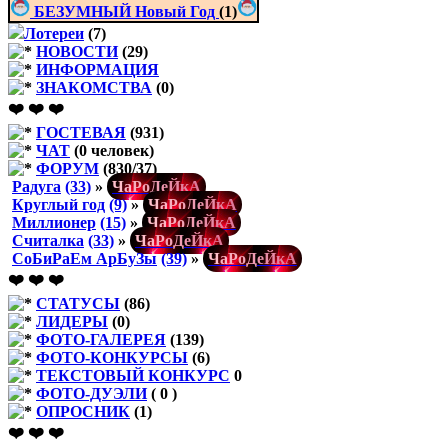
БЕЗУМНЫЙ Новый Год
(1)
Лотереи
(7)
НОВОСТИ
(29)
ИНФОРМАЦИЯ
ЗНАКОМСТВА
(0)
❤️ ❤️ ❤️
ГОСТЕВАЯ
(931)
ЧАТ
(0 человек)
ФОРУМ
(830/37)
Радуга
(33)
»
Ч
а
Р
о
Д
е
Й
к
А
Круглый год
(9)
»
Ч
а
Р
о
Д
е
Й
к
А
Миллионер
(15)
»
Ч
а
Р
о
Д
е
Й
к
А
Считалка
(33)
»
Ч
а
Р
о
Д
е
Й
к
А
СоБиРаЕм АрБуЗы
(39)
»
Ч
а
Р
о
Д
е
Й
к
А
❤️ ❤️ ❤️
СТАТУСЫ
(86)
ЛИДЕРЫ
(0)
ФОТО-ГАЛЕРЕЯ
(139)
ФОТО-КОНКУРСЫ
(6)
ТЕКСТОВЫЙ КОНКУРС
0
ФОТО-ДУЭЛИ
( 0 )
ОПРОСНИК
(1)
❤️ ❤️ ❤️