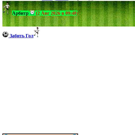
Арбитр
(2 Авг 2026 в 09:48)
Забить Гол