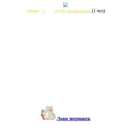
0
+13
(1 чел)
Онлайн
(
гостей )
на сайте были
Лови зверюшек